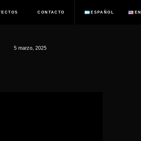
YECTOS
CONTACTO
ESPAÑOL
EN
5 marzo, 2025